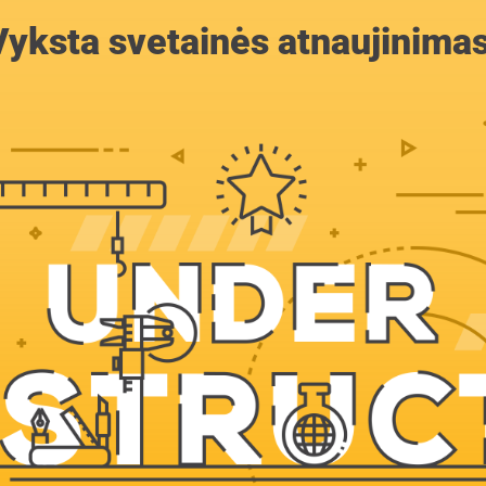
Vyksta svetainės atnaujinimas