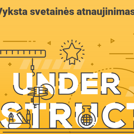
Vyksta svetainės atnaujinimas